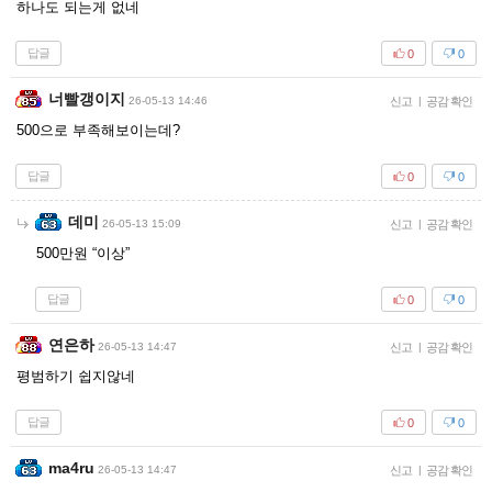
하나도 되는게 없네
답글
0
0
너빨갱이지
26-05-13 14:46
신고
|
공감 확인
500으로 부족해보이는데?
답글
0
0
데미
26-05-13 15:09
신고
|
공감 확인
500만원 “이상”
답글
0
0
연은하
26-05-13 14:47
신고
|
공감 확인
평범하기 쉽지않네
답글
0
0
ma4ru
26-05-13 14:47
신고
|
공감 확인