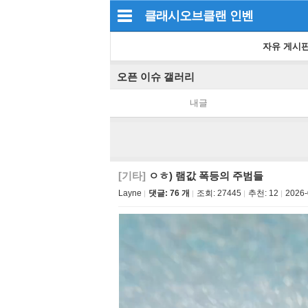
클래시오브클랜
인벤
자유 게시
오픈 이슈 갤러리
내글
[기타]
ㅇㅎ) 램값 폭등의 주범들
Layne
댓글: 76 개
조회:
27445
추천:
12
2026-