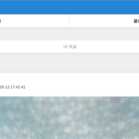
판
클
내 댓글
05-13 17:42:41