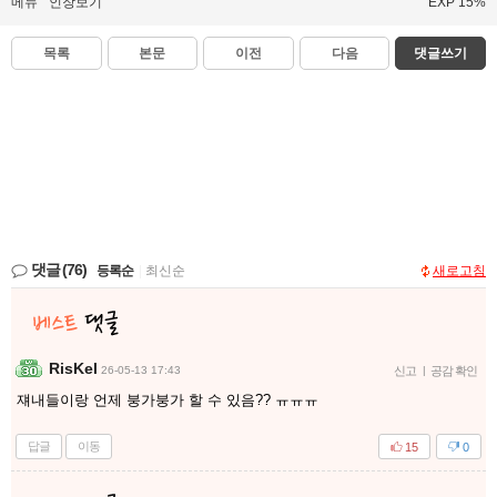
12
추천확인
신고
스팸신고
공유
스크랩