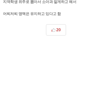
지역학생 위주로 뽑아서 소아과 맡게하고 해서
어찌저찌 명맥은 유지하고 있다고 함
20