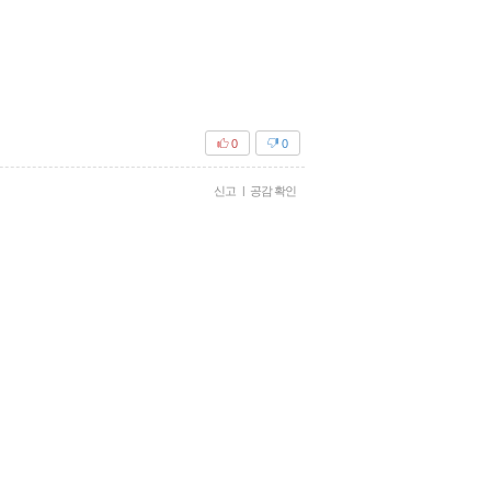
0
0
신고
|
공감 확인