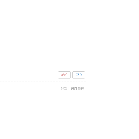
0
0
신고
|
공감 확인