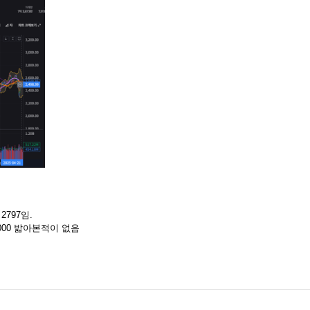
2797임.
000 밟아본적이 없음