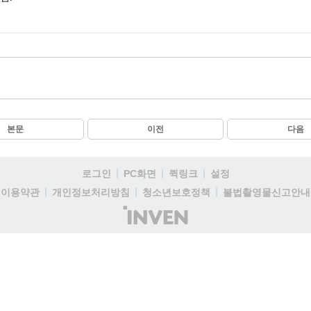
본문
이전
다음
로그인
PC화면
퀵링크
설정
이용약관
개인정보처리방침
청소년보호정책
불법촬영물신고안내
(주)
인
벤