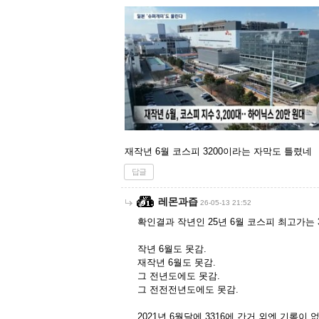
재작년 6월 코스피 3200이라는 자막도 틀렸네
답글
레몬과즙
26-05-13 21:52
확인결과 작년인 25년 6월 코스피 최고가는 3
작년 6월도 못감.
재작년 6월도 못감.
그 전년도에도 못감.
그 전전전년도에도 못감.
2021년 6월달에 3316에 간거 외엔 기록이 없