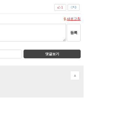
1
0
새로고침
등록
댓글보기
▲