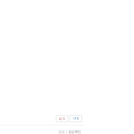
1
0
신고
|
공감 확인