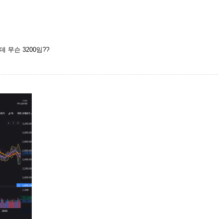
데 무슨 3200임??