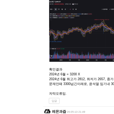
확인결과
2024년 6월 = 3200 X
2024년 6월 최고가 2812, 최저가 2657, 종가 
문재인때 3300넘긴이래로, 윤석열 임기내 3
자막오류임.
답글
레몬과즙
26-05-13 21:49