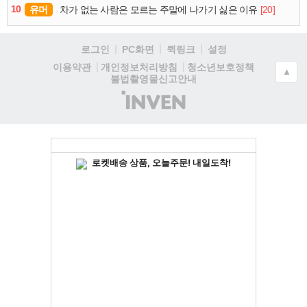
10
유머
[20]
차가 없는 사람은 모르는 주말에 나가기 싫은 이유
로그인
PC화면
퀵링크
설정
청소년보호정책
이용약관
개인정보처리방침
▲
불법촬영물신고안내
(주)
인
벤