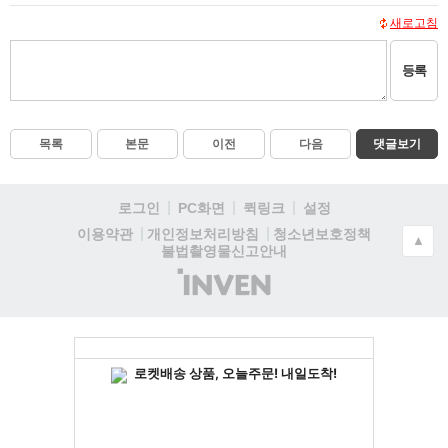
새로고침
등록
목록
본문
이전
다음
댓글보기
로그인
PC화면
퀵링크
설정
청소년보호정책
이용약관
개인정보처리방침
▲
불법촬영물신고안내
(주)
인
벤