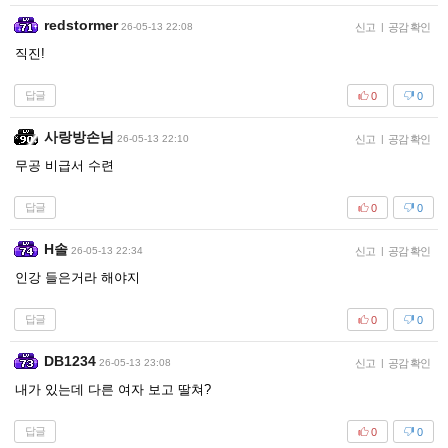
redstormer
26-05-13 22:08
신고
|
공감 확인
직진!
답글
0
0
사랑방손님
26-05-13 22:10
신고
|
공감 확인
무공 비급서 수련
답글
0
0
H솔
26-05-13 22:34
신고
|
공감 확인
인강 들은거라 해야지
답글
0
0
DB1234
26-05-13 23:08
신고
|
공감 확인
내가 있는데 다른 여자 보고 딸쳐?
답글
0
0