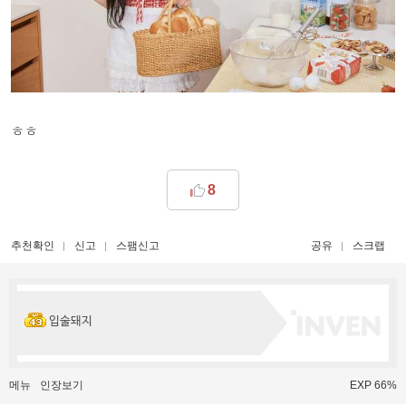
ㅎㅎ
8
추천확인
신고
스팸신고
공유
스크랩
입술돼지
메뉴
인장보기
EXP 66%