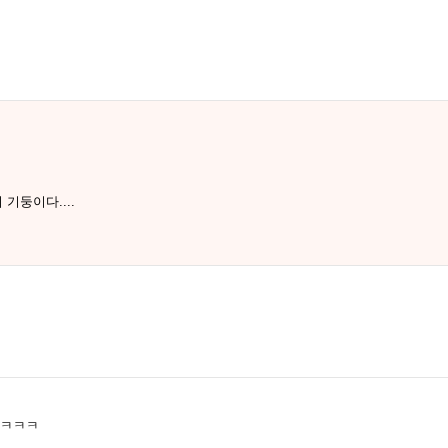
기둥이다....
ㅋㅋㅋ