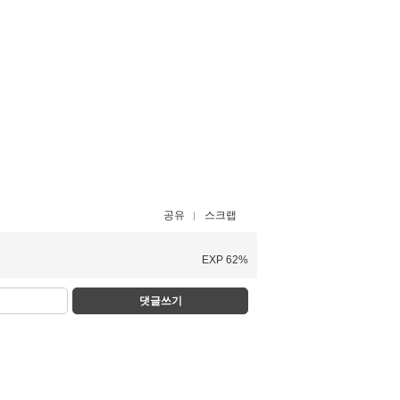
공유
스크랩
EXP 62%
댓글쓰기