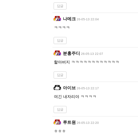
답글
나메크
26-05-13 22:04
ㅋㅋㅋㅋ
답글
분홍주디
26-05-13 22:07
할아버지 ㅋㅋㅋㅋㅋㅋㅋㅋㅋㅋㅋㅋ
답글
아이브
26-05-13 22:17
여긴 내자리야 ㅋㅋㅋㅋ
답글
루트원
26-05-13 22:20
ㅎㅎㅎ