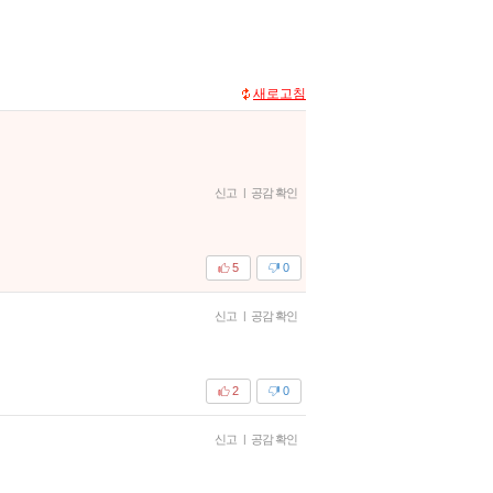
새로고침
신고
|
공감 확인
5
0
신고
|
공감 확인
2
0
신고
|
공감 확인