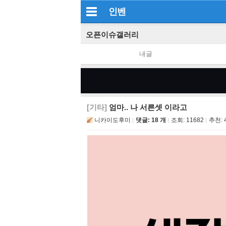
인벤
오픈이슈갤러리
내글
[기타]
엄마.. 나 서른셋 이라고
니카이도후미
댓글: 18 개
조회:
11682
추천: