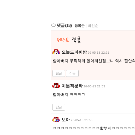
댓글
(18)
등록순
|
최신순
오늘도피씨방
26-05-13 22:51
할아버지 우직하게 앉아계신걸보니 역시 집안의 
답글
이동
미분적분학
26-05-13 21:53
할아버지 ㅋㅋㅋㄱ
답글
보아
26-05-13 21:53
ㅋㅋㅋㅋㅋㅋㅋㅋㅋㅋㅋㅋ할부지ㅋㅋㅋㅋㅋㅋ