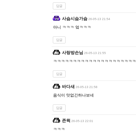
답글
사슴시슴가슴
26-05-13 21:54
아니 ㅋㅋㅋ 엌ㅋㅋㅋ
답글
사랑방손님
26-05-13 21:55
ㅋㅋㅋㅋㅋㅋㅋㅋㅋㅋㅋㅋㅋㅋㅋㅋㅋㅋㅋㅋㅋ
답글
바다새
26-05-13 21:58
음식이 맛없긴하나보네
답글
존윅
26-05-13 22:01
ㅋㅋㅋ