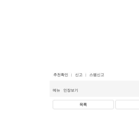
추천확인
신고
스팸신고
메뉴
인장보기
목록