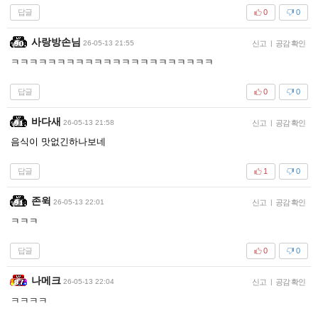
답글
0
0
사랑방손님
26-05-13 21:55
신고
|
공감 확인
ㅋㅋㅋㅋㅋㅋㅋㅋㅋㅋㅋㅋㅋㅋㅋㅋㅋㅋㅋㅋㅋㅋ
답글
0
0
바다새
26-05-13 21:58
신고
|
공감 확인
음식이 맛없긴하나보네
답글
1
0
존윅
26-05-13 22:01
신고
|
공감 확인
ㅋㅋㅋ
답글
0
0
나메크
26-05-13 22:04
신고
|
공감 확인
ㅋㅋㅋㅋ