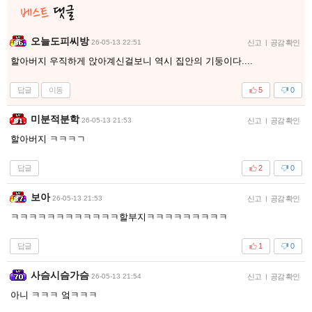
오늘도피씨방
26-05-13 22:51
신고
|
공감 확인
할아버지 우직하게 앉아계신걸보니 역시 집안의 기둥이다....
답글
이동
5
0
미분적분학
26-05-13 21:53
신고
|
공감 확인
할아버지 ㅋㅋㅋㄱ
답글
2
0
보아
26-05-13 21:53
신고
|
공감 확인
ㅋㅋㅋㅋㅋㅋㅋㅋㅋㅋㅋㅋ할부지ㅋㅋㅋㅋㅋㅋㅋㅋㅋ
답글
1
0
사슴시슴가슴
26-05-13 21:54
신고
|
공감 확인
아니 ㅋㅋㅋ 엌ㅋㅋㅋ