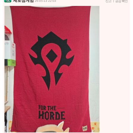
제로섬게임
26-05-13 22:03
신고
|
공감 확인