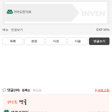
가마도탄지로
메뉴
인장보기
EXP 34%
목록
본문
이전
다음
댓글쓰기
댓글
(44)
등록순
|
최신순
새로고침