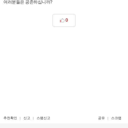
여러분들은 공존하십니까?
0
추천확인
신고
스팸신고
공유
스크랩