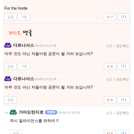
For the horde
답글
이동
7
1
다르나서스
26-05-13 21:56
신고
|
공감 확인
아무 것도 아닌 자들이랑 공존이 될 거라 보십니까?
답글
이동
6
1
다르나서스
26-05-13 21:56
신고
|
공감 확인
아무 것도 아닌 자들이랑 공존이 될 거라 보십니까?
답글
6
1
가마도탄지로
26-05-13 22:04
신고
|
공감 확인
역시 얼라이언스를 위하여 !!
답글
0
1