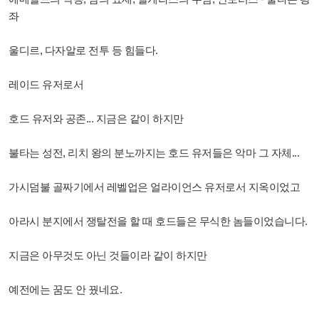
좌
울디르, 다자알로 전투 등 힘들다.
레이드 유저로서
호드 유저와 공존... 지금은 같이 하지만
불타는 성전, 리치 왕의 분노까지는 호드 유저들은 악마 그 자체...
가시덤불 골짜기에서 레벨업은 얼라이언스 유저로서 지옥이었고
아라시 분지에서 쟁탈전을 할 때 호드들은 무식한 놈들이었습니다.
지금은 아무것도 아닌 것들이라 같이 하지만
예전에는 꿈도 안 꿨네요.