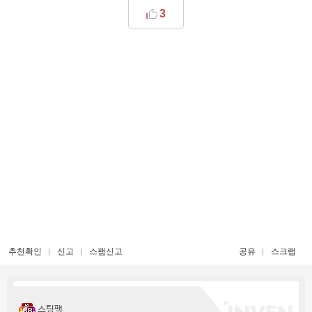
3
추천확인
신고
스팸신고
공유
스크랩
스팀팩