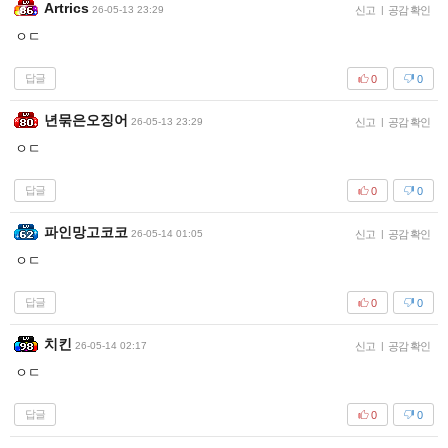
Artrics
26-05-13 23:29
신고
|
공감 확인
ㅇㄷ
답글
0
0
년묶은오징어
26-05-13 23:29
신고
|
공감 확인
ㅇㄷ
답글
0
0
파인망고코코
26-05-14 01:05
신고
|
공감 확인
ㅇㄷ
답글
0
0
치킨
26-05-14 02:17
신고
|
공감 확인
ㅇㄷ
답글
0
0