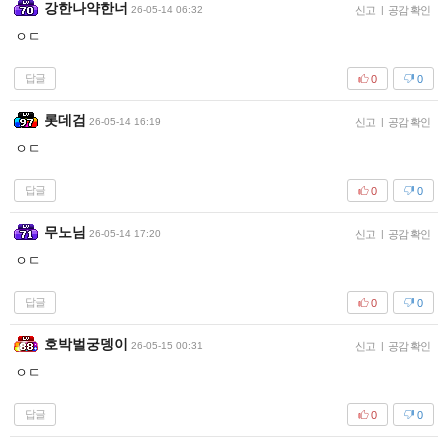
강한나약한너
26-05-14 06:32
신고
|
공감 확인
ㅇㄷ
답글
0
0
롯데검
26-05-14 16:19
신고
|
공감 확인
ㅇㄷ
답글
0
0
무노님
26-05-14 17:20
신고
|
공감 확인
ㅇㄷ
답글
0
0
호박벌궁뎅이
26-05-15 00:31
신고
|
공감 확인
ㅇㄷ
답글
0
0