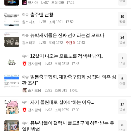
댓글
옆사마
Lv.87
조회 989
17:52
충주맨 근황
이슈
10
댓글
원스타조
Lv.75
조회 1891
17:52
뉴박새끼들은 진짜 선이라는걸 모르나
이슈
24
댓글
원스타조
Lv.75
조회 1572
추천 5
17:43
12살이 나오는 포르노를 검색한 남자..
유머
7
댓글
전자팔찌
Lv.93
조회 2318
17:43
일본축구협회, 대한축구협회 성 접대 의혹 심
이슈
5
판 조사"
댓글
슬기로움
Lv.92
조회 813
17:41
자기 꼴린대로 살아야하는 이유...
유머
17
댓글
전자팔찌
Lv.93
조회 1979
17:39
유부남들이 갤럭시 폴드8 구매 허락 받는 유
유머
8
일한방법
댓글