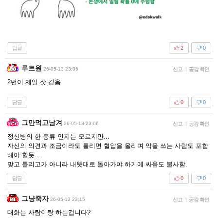
답글
2
0
루트원
26-05-13 23:06
신고
|
공감 확인
2번이 제일 잣 같음
답글
0
0
그만먹고남겨
26-05-13 23:06
신고
|
공감 확인
정신병의 한 종류 인지는 모르지만...
자신의 의견과 조금이라도 틀리면 혈압을 올리며 악을 쓰는 사람도 포함
해야 할듯...
맞고 틀리고가 아니라 내뜻대로 돌아가야 하기에 싸움도 불사함.
답글
0
0
그냥죽자
26-05-13 23:15
신고
|
공감 확인
대화는 사람이랑 하는겁니다?