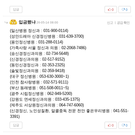
답글
0
0
입금됐냐
26-05-14 08:00
신고
|
공감 확인
(일산병원 정신과 : 031-900-0114)
(성안드레아 신경정신병원 : 031-639-3700)
(용인정신병원 : 031-288-0114)
(가족사랑 서울 정신과 의원 : 02-2068-7486)
(송신경정신과의원 : 02-734-5648)
(신경정신과의원 : 02-517-9152)
(동민신경정신과 : 02-353-2325)
(솔빛정신과의원 : 02-359-9418)
(대구 정신병원 : 053-630-3000~1)
(인천 참사랑병원 : 032-571-9111)
(부산 동래병원 : 051-508-0011~5)
(광주 시립정신병원 : 062-949-5200)
(강원도 연세정신과의원 : 033-435-1375)
(제주도 서상원정신과의원 : 064-747-6060)
(신경정신, 노인성질환, 알콜중독 전문 천안 좋은우리병원 : 041-551-
3391)
답글
0
0