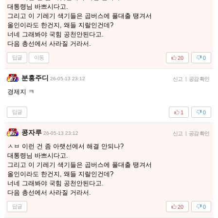
대통령님 바쁘시다고.
그리고 이 기레기 색기들은 곱버스에 풀대출 땡겨서
올인이라도 한건지, 왜들 지랄인건데?
너네 그래봐야 국힘 공천안된다고.
다음 총선에서 사라질 거라서.
답글
이동
20
0
분홍주디
26-05-13 23:12
신고
|
공감 확인
경제지 ㅋ
답글
1
0
콩자루
26-05-13 23:12
신고
|
공감 확인
ㅅㅂ 이런 건 좀 아랫선에서 해결 안되나?
대통령님 바쁘시다고.
그리고 이 기레기 색기들은 곱버스에 풀대출 땡겨서
올인이라도 한건지, 왜들 지랄인건데?
너네 그래봐야 국힘 공천안된다고.
다음 총선에서 사라질 거라서.
답글
20
0