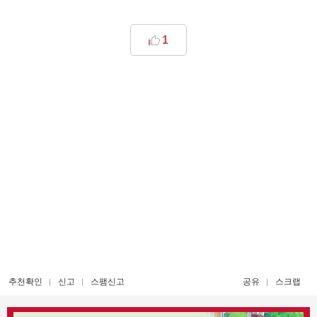
1
추천확인
신고
스팸신고
공유
스크랩