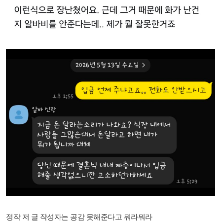
정작 저 글 작성자는 공감 못해준다고 뭐라뭐라