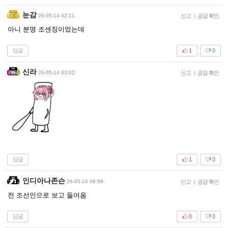
눈감
26-05-14 02:11
신고
|
공감 확인
아니 분명 조센징이었는데
답글
1
0
신라
26-05-14 03:02
신고
|
공감 확인
답글
1
0
인디아나존슨
26-05-14 08:56
신고
|
공감 확인
전 조선인으로 보고 들어옴
답글
0
0