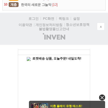
10
계층
[12]
한국의 새로운 그늘막
로그인
PC화면
퀵링크
설정
청소년보호정책
이용약관
개인정보처리방침
▲
불법촬영물신고안내
(주)
인
벤
이환 플레이 유형 테스트!