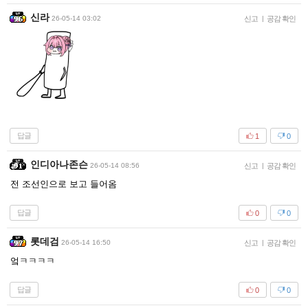
신라
26-05-14 03:02
신고
|
공감 확인
답글
1
0
인디아나존슨
26-05-14 08:56
신고
|
공감 확인
전 조선인으로 보고 들어옴
답글
0
0
롯데검
26-05-14 16:50
신고
|
공감 확인
엌ㅋㅋㅋㅋ
답글
0
0