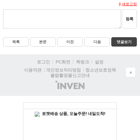
새로고침
등록
목록
본문
이전
다음
댓글보기
로그인
PC화면
퀵링크
설정
청소년보호정책
이용약관
개인정보처리방침
▲
불법촬영물신고안내
(주)
인
벤