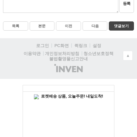
등록
목록
본문
이전
다음
댓글보기
로그인
PC화면
퀵링크
설정
청소년보호정책
이용약관
개인정보처리방침
▲
불법촬영물신고안내
(주)
인
벤