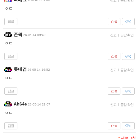
26-05-14 09:04
신고
|
공감 확인
ㅇㄷ
답글
0
0
존윅
26-05-14 09:40
신고
|
공감 확인
ㅇㄷ
답글
0
0
롯데검
26-05-14 16:52
신고
|
공감 확인
ㅇㄷ
답글
0
0
Ah64e
26-05-14 23:07
신고
|
공감 확인
ㅇㄷ
답글
0
0
새로고침