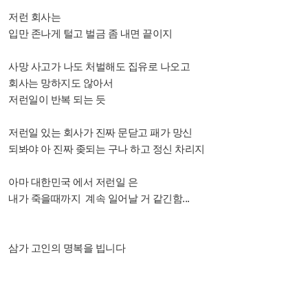
저런 회사는
입만 존나게 털고 벌금 좀 내면 끝이지
사망 사고가 나도 처벌해도 집유로 나오고
회사는 망하지도 않아서
저런일이 반복 되는 듯
저런일 있는 회사가 진짜 문닫고 패가 망신
되봐야 아 진짜 좆되는 구나 하고 정신 차리지
아마 대한민국 에서 저런일 은
내가 죽을때까지 계속 일어날 거 같긴함...
삼가 고인의 명복을 빕니다