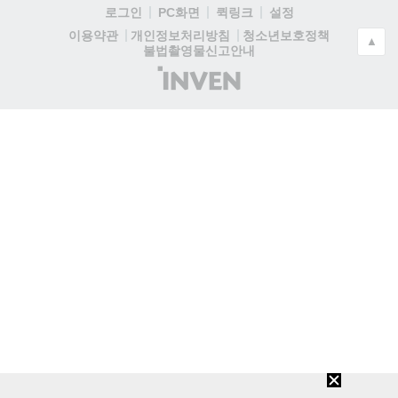
로그인
PC화면
퀵링크
설정
청소년보호정책
이용약관
개인정보처리방침
▲
불법촬영물신고안내
(주)
인
벤