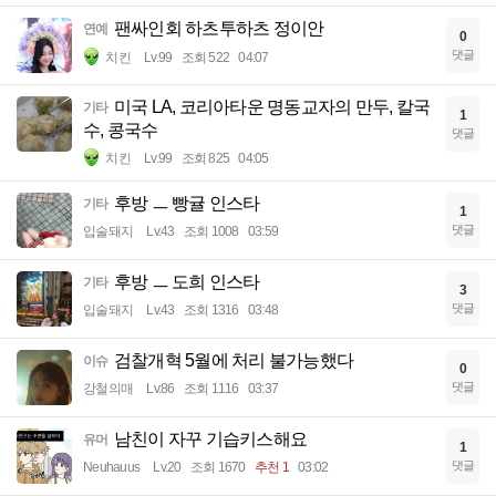
팬싸인회 하츠투하츠 정이안
연예
0
댓글
치킨
Lv.99
조회 522
04:07
미국 LA, 코리아타운 명동교자의 만두, 칼국
기타
1
수, 콩국수
댓글
치킨
Lv.99
조회 825
04:05
후방 ㅡ 빵귤 인스타
기타
1
댓글
입술돼지
Lv.43
조회 1008
03:59
후방 ㅡ 도희 인스타
기타
3
댓글
입술돼지
Lv.43
조회 1316
03:48
검찰개혁 5월에 처리 불가능했다
이슈
0
댓글
강철의매
Lv.86
조회 1116
03:37
남친이 자꾸 기습키스해요
유머
1
댓글
Neuhauus
Lv.20
조회 1670
추천 1
03:02