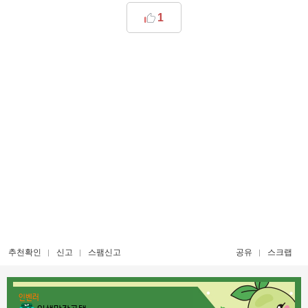
1
추천확인
신고
스팸신고
공유
스크랩
인벤러