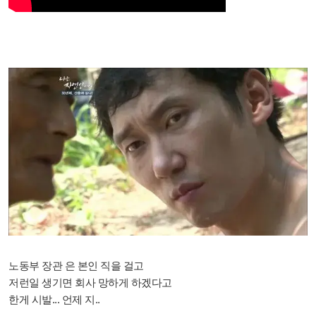
노동부 장관 은 본인 직을 걸고
저런일 생기면 회사 망하게 하겠다고
한게 시발... 언제 지..