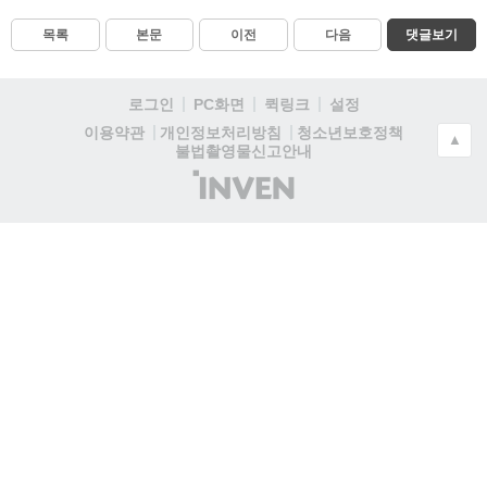
목록
본문
이전
다음
댓글보기
로그인
PC화면
퀵링크
설정
청소년보호정책
이용약관
개인정보처리방침
▲
불법촬영물신고안내
(주)
인
벤