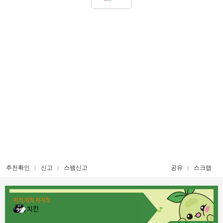
추천확인
신고
스팸신고
공유
스크랩
치직 치직 치지직
치킨