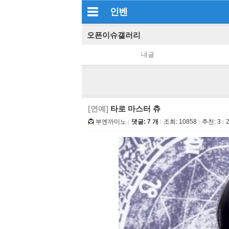
인벤
오픈이슈갤러리
내글
[연예]
타로 마스터 츄
부엔까미노
댓글: 7 개
조회:
10858
추천:
3