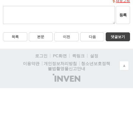
새로고침
등록
목록
본문
이전
다음
댓글보기
로그인
PC화면
퀵링크
설정
청소년보호정책
이용약관
개인정보처리방침
▲
불법촬영물신고안내
(주)
인
벤