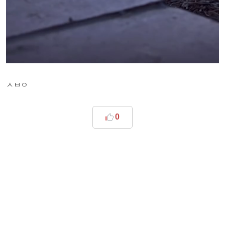
ㅅㅂㅇ
0