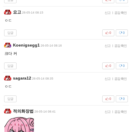
요고
26-05-14 08:15
신고
|
공감 확인
ㅇㄷ
답글
0
0
Koenigsegg1
26-05-14 08:16
신고
|
공감 확인
크다 커
답글
0
0
sagara12
26-05-14 08:35
신고
|
공감 확인
ㅇㄷ
답글
0
0
적의화장법
26-05-14 08:41
신고
|
공감 확인