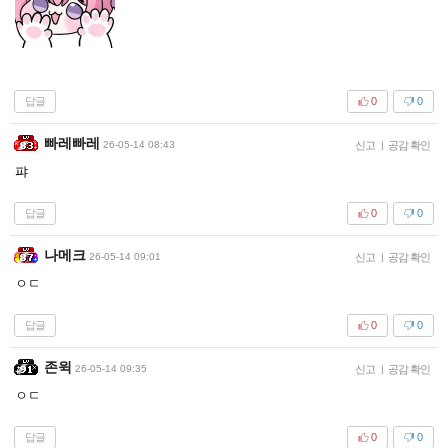
답글
0
0
빠레빠레
26-05-14 08:43
신고
|
공감 확인
퍄
답글
0
0
나메크
26-05-14 09:01
신고
|
공감 확인
ㅇㄷ
답글
0
0
존윅
26-05-14 09:35
신고
|
공감 확인
ㅇㄷ
답글
0
0