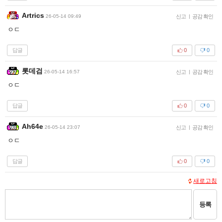
Artrics
26-05-14 09:49
신고
|
공감 확인
ㅇㄷ
답글
0
0
롯데검
26-05-14 16:57
신고
|
공감 확인
ㅇㄷ
답글
0
0
Ah64e
26-05-14 23:07
신고
|
공감 확인
ㅇㄷ
답글
0
0
새로고침
등록