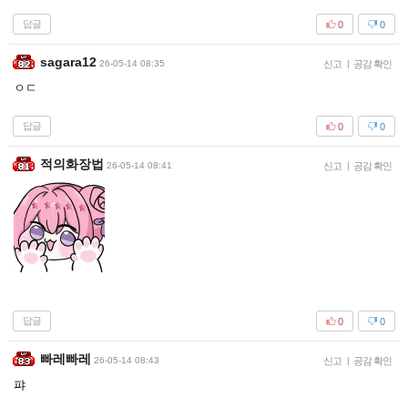
답글
0
0
sagara12
26-05-14 08:35
신고
|
공감 확인
ㅇㄷ
답글
0
0
적의화장법
26-05-14 08:41
신고
|
공감 확인
답글
0
0
빠레빠레
26-05-14 08:43
신고
|
공감 확인
퍄