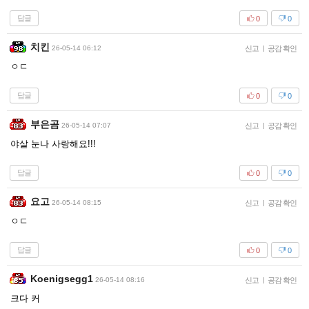
답글
0
0
치킨
26-05-14 06:12
신고
|
공감 확인
ㅇㄷ
답글
0
0
부은곰
26-05-14 07:07
신고
|
공감 확인
야살 눈나 사랑해요!!!
답글
0
0
요고
26-05-14 08:15
신고
|
공감 확인
ㅇㄷ
답글
0
0
Koenigsegg1
26-05-14 08:16
신고
|
공감 확인
크다 커