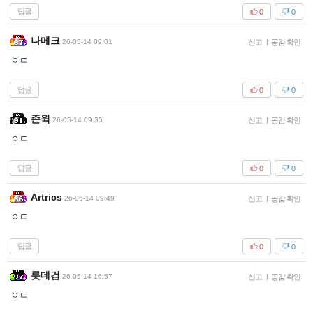
답글
0
0
나메크
26-05-14 09:01
신고
|
공감 확인
ㅇㄷ
답글
0
0
존윅
26-05-14 09:35
신고
|
공감 확인
ㅇㄷ
답글
0
0
Artrics
26-05-14 09:49
신고
|
공감 확인
ㅇㄷ
답글
0
0
롯데검
26-05-14 16:57
신고
|
공감 확인
ㅇㄷ