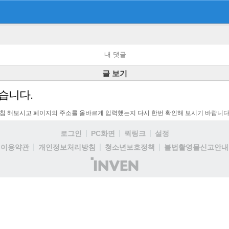
내 댓글
글 보기
습니다.
고침 해보시고 페이지의 주소를 올바르게 입력했는지 다시 한번 확인해 보시기 바랍니다
로그인
PC화면
퀵링크
설정
이용약관
개인정보처리방침
청소년보호정책
불법촬영물신고안내
(주)
인
벤