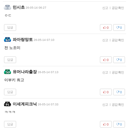
민시초
26-05-14 06:27
신고
|
공감 확인
ㅇㄷ
답글
0
0
파아랑망토
26-05-14 07:10
신고
|
공감 확인
전 노조미
답글
0
0
유머나라출장
26-05-14 07:13
신고
|
공감 확인
이부키 최고
답글
0
0
이세계피크닉
26-05-14 07:33
신고
|
공감 확인
ㅋㅋㅋ
답글
0
0