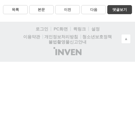
목록
본문
이전
다음
댓글보기
로그인
PC화면
퀵링크
설정
청소년보호정책
이용약관
개인정보처리방침
▲
불법촬영물신고안내
(주)
인
벤