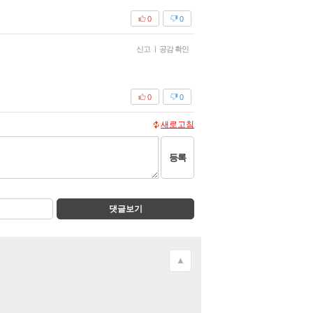
0
0
신고
|
공감 확인
0
0
새로고침
등록
댓글보기
▲