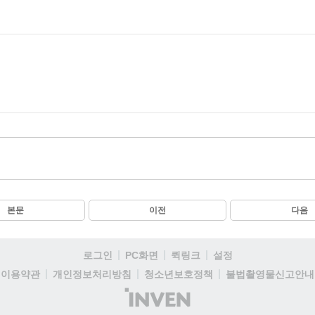
본문
이전
다음
로그인
PC화면
퀵링크
설정
이용약관
개인정보처리방침
청소년보호정책
불법촬영물신고안내
(주)
인