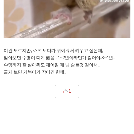
이건 모르지만, 쇼츠 보다가 귀여워서 키우고 싶은데,
알아보면 수명이 디게 짧음.. 1~2년이라던가 길어야 3~4년..
수명까지 잘 살아줘도 헤어질 때 넘 슬플것 같아서..
글케 보면 거북이가 딱이긴 한데..;
1