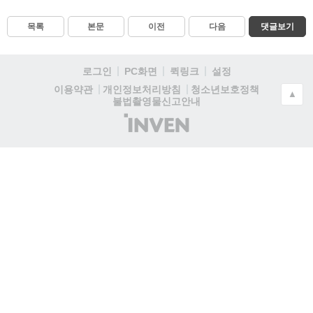
목록
본문
이전
다음
댓글보기
로그인
PC화면
퀵링크
설정
청소년보호정책
이용약관
개인정보처리방침
▲
불법촬영물신고안내
(주)
인
벤