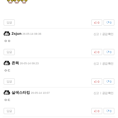
답글
0
0
2sjun
26-05-14 08:36
신고
|
공감 확인
ㅇㅇ
답글
0
0
존윅
26-05-14 09:23
신고
|
공감 확인
ㅇㄷ
답글
0
0
살색스타킹
26-05-14 10:07
신고
|
공감 확인
ㅇㄷ
답글
0
0