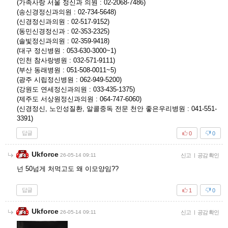
(가족사랑 서울 정신과 의원 : 02-2068-7486)
(송신경정신과의원 : 02-734-5648)
(신경정신과의원 : 02-517-9152)
(동민신경정신과 : 02-353-2325)
(솔빛정신과의원 : 02-359-9418)
(대구 정신병원 : 053-630-3000~1)
(인천 참사랑병원 : 032-571-9111)
(부산 동래병원 : 051-508-0011~5)
(광주 시립정신병원 : 062-949-5200)
(강원도 연세정신과의원 : 033-435-1375)
(제주도 서상원정신과의원 : 064-747-6060)
(신경정신, 노인성질환, 알콜중독 전문 천안 좋은우리병원 : 041-551-
3391)
답글
0
0
Ukforce
26-05-14 09:11
신고
|
공감 확인
넌 50넘게 처먹고도 왜 이모양임??
답글
1
0
Ukforce
26-05-14 09:11
신고
|
공감 확인