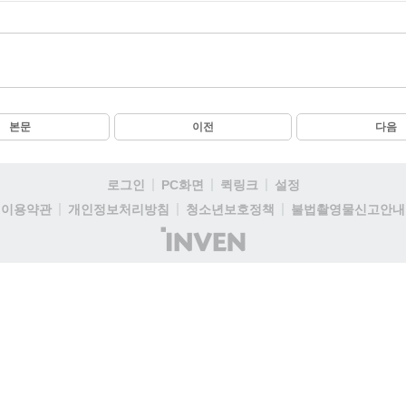
본문
이전
다음
로그인
PC화면
퀵링크
설정
이용약관
개인정보처리방침
청소년보호정책
불법촬영물신고안내
(주)
인
벤