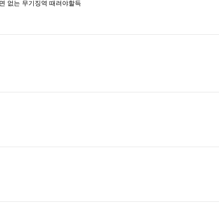
사면 없는 무기징역 때려야할득