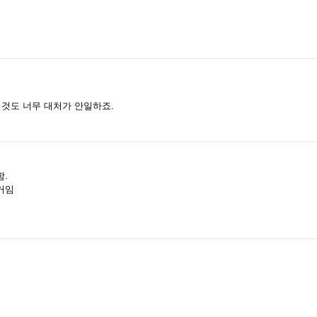
 것도 너무 대처가 안일하죠.
함.
거임