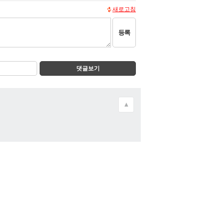
새로고침
등록
댓글보기
▲