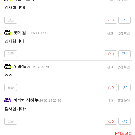
감사합니다!
답글
0
0
롯데검
26-05-14 17:52
신고
|
공감 확인
감사합니다
답글
0
0
Ah64e
26-05-14 20:29
신고
|
공감 확인
ㅊㅊ
답글
0
0
바삭바삭하누
26-05-14 20:46
신고
|
공감 확인
감사합니다~!
답글
0
0
새로고침