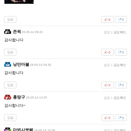
답글
0
0
존윅
26-05-14 09:20
신고
|
공감 확인
감사합니다
답글
0
0
낭만마블
26-05-14 09:30
신고
|
공감 확인
감사합니다
답글
0
0
홍땅구
26-05-14 13:25
신고
|
공감 확인
감사합니다~
답글
0
0
마법사뽀삐
26-05-14 16:06
신고
|
공감 확인