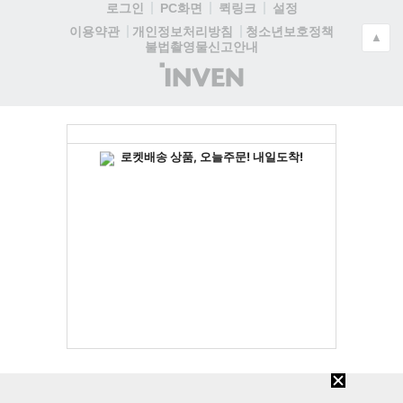
로그인
PC화면
퀵링크
설정
청소년보호정책
이용약관
개인정보처리방침
▲
불법촬영물신고안내
(주)
인
벤