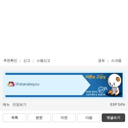
추천확인
신고
스팸신고
공유
스크랩
Watanabeyou
메뉴
인장보기
EXP 54%
목록
본문
이전
다음
댓글쓰기