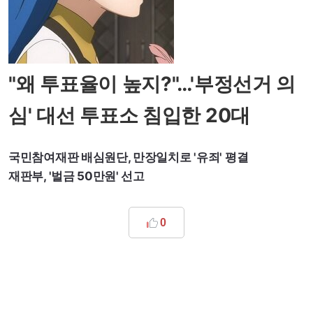
"왜 투표율이 높지?"…'부정선거 의
심' 대선 투표소 침입한 20대
국민참여재판 배심원단, 만장일치로 '유죄' 평결
재판부, '벌금 50만원' 선고
0