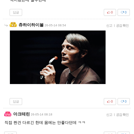
답글
0
0
츄하이하이볼
26-05-14 08:54
신고
|
공감 확인
답글
0
0
아크테린
26-05-14 08:18
신고
|
공감 확인
직접 짠건 다르긴 한데 몸에는 안좋다던데 ㅋㅋ