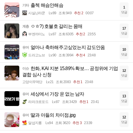
출첵 해슴안해슴
기타
1
댓글
사실난라쿤
Lv.89
조회 949
추천 2
00:07
ㅇㅎ?) 호불호 갈리는 몸매
계층
17
댓글
부엔까미노
Lv.87
조회 6305
추천 2
23:55
얼마나 축하해주고싶었는지 감도안옴
유머
10
댓글
드라고노브
Lv.90
조회 3994
추천 4
23:48
한화, KAI 지분 15.89% 확보… 공정위에 기업
이슈
12
결합 심사 신청
댓글
고양이무역단
Lv.21
조회 2083
추천 1
23:48
세상에서 가장 운 없는 남자
유머
13
댓글
라라크로포드
Lv.87
조회 3429
추천 1
23:41
딸과 아들의 차이점.jpg
유머
12
댓글
달섭지롱
Lv.94
조회 3620
추천 3
23:39