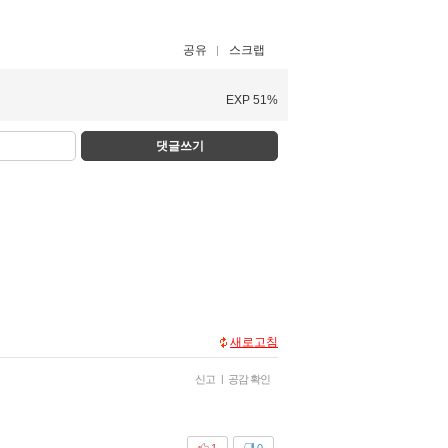
공유
스크랩
EXP 51%
댓글쓰기
새로고침
신고
|
공감 확인
1
0