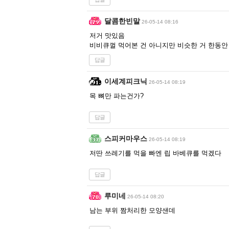
달콤한빈말
26-05-14 08:16
저거 맛있음
비비큐껄 먹어본 건 아니지만 비슷한 거 한동안
답글
이세계피크닉
26-05-14 08:19
목 뼈만 파는건가?
답글
스피커마우스
26-05-14 08:19
저딴 쓰레기를 먹을 빠엔 립 바베큐를 먹겠다
답글
루미네
26-05-14 08:20
남는 부위 짬처리한 모양샌데