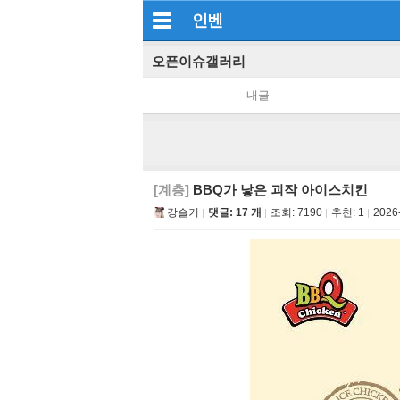
인벤
오픈이슈갤러리
내글
[계층]
BBQ가 낳은 괴작 아이스치킨
강슬기
댓글: 17 개
조회:
7190
추천:
1
2026