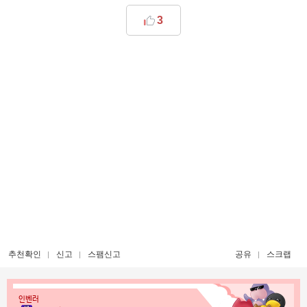
3
추천확인
신고
스팸신고
공유
스크랩
인벤러