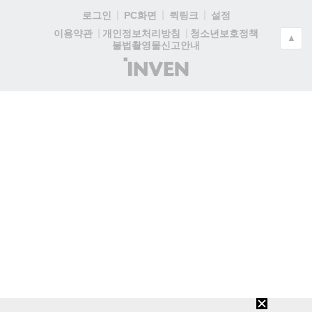
로그인
PC화면
퀵링크
설정
청소년보호정책
이용약관
개인정보처리방침
▲
불법촬영물신고안내
(주)
인
벤