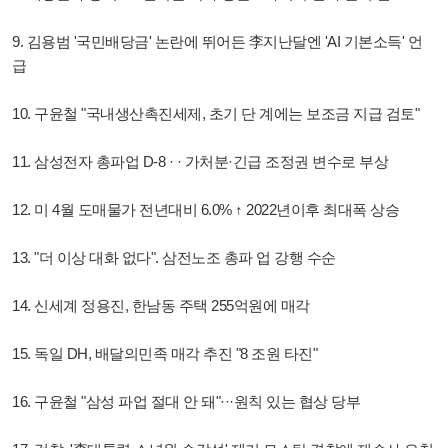
9. 김용범 '국민배당금' 논란에 뛰어든 李지난달엔 'AI 기본소득' 언
급
10. 구윤철 "국내생산촉진세제, 초기 단 계에는 보조금 지급 검토"
11. 삼성전자 총파업 D-8 · · 가처분·긴급 조정권 변수로 부상
12. 미 4월 도매물가 전년대비 6.0% ↑ 2022년이후 최대폭 상승
13. "더 이상 대화 없다". 삼전노조 총파 업 강행 수순
14. 신세계 정용진, 한남동 주택 255억원에 매각
15. 독일 DH, 배달의민족 매각 추진 "8 조원 타진"
16. 구윤철 "삼성 파업 절대 안 돼"···원칙 있는 협상 당부