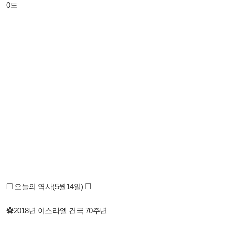
0도
❒ 오늘의 역사(5월14일) ❒
✿2018년 이스라엘 건국 70주년