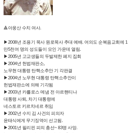
🔺️아웅산 수치 여사.
▶2008년 조용기 목사 원로목사 추대 예배. 여의도 순복음교회에 1
만5천여 명의 성도들이 모인 가운데 열림.
▶2005년 고교생들의 두발제한 폐지 집회
▶2004년 헌법재판소,
노무현 대통령 탄핵소추안 기 각판결
▶2004년 노무현 대통령 탄핵소추안이
헌법재판소에 의해 기각됨
▶2003년 카를로스 메냄 전 아르핸티나
대통령 사퇴, 차기 대통령에
네스토르 키르치네르 취임
▶2002년 수지 김 사건의 피의자
윤태식에게 무기징역이 선고됨.
▶2001년 필리핀 피의 총선~ 83명 사망.