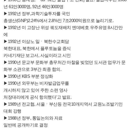
년 61만3000명, 92년 46만3000명
▶1992년 정부,과학기술투자를 국민
총생산(GNP)2.24%에서 2.8%인 7조2000억원으로 늘리기로.
▶1992년 미 고장난 위성 궤도재배치 엔데베호 우주유영 8시간만
에
▶1992년 이삼노 일ㆍ북한수교회담
북한대표, 북한에서 플루토늄을 증식
카네기재단 보고서, 사실이라고 시인
▶1990년 문교부 문화부 총무처간 마찰을 빚었던 도서관 업무가 문
화부 소관으로 3부간 최종 합의.
▶1990년 KBS 부분 정상화
▶1990년 외무부는 비자발급업무를
개시하지 않고 있어 주한 소련 영사
처장대리에게 공식 항의했다'고 발표.
▶1989년 전교협, 서울ㆍ부산등 전국10개지역서 교원노조발기인
대회 강행
▶1988년 정부, 통일논의와 자료
일반에 공개하기로 결정