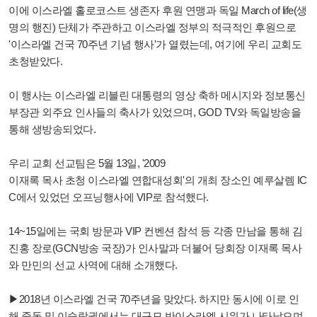
이에 이스라엘 홀로코스트 생존자 후원 연맹과 독일 March of life(생
명의 행진) 단체가 주관하고 이스라엘 정부의 적극적인 후원으로
'이스라엘 건국 70주년 기념 행사'가 열렸는데, 여기에 우리 교회도
초청받았다.
이 행사는 이스라엘 리블린 대통령의 영상 축하 메시지와 정보통신
부장관 외주요 인사들의 축사가 있었으며, GOD TV와 독일방송을
통해 생방송되었다.
우리 교회 선교팀은 5월 13일, '2009
이재록 목사 초청 이스라엘 연합대성회'의 개최 장소인 예루살렘 IC
C에서 있었던 오프닝행사에 VIP로 참석했다.
14~15일에는 국회 방문과 VIP 컨벤션 참석 등 각종 만남을 통해 김
진홍 장로(GCN방송 국장)가 인사말과 더불어 당회장 이재록 목사
와 만민의 선교 사역에 대해 소개했다.
▶2018년 이스라엘 건국 70주년을 맞았다. 하지만 동시에 이로 인
해 중동 및 이슬람권에서는 대규모 반이스라엘 시위가 나타났으며,