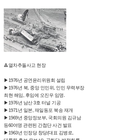
🔺️열차추돌사고 현장
▶1976년 공연윤리위원회 설립
▶1976년 북, 중앙 인민위, 인민 무력부장
최현 해임, 후임에 오진우 임명.
▶1976년 남산 3호 터널 기공
▶1971년 일본, 재일동포 북송 재개
▶1969년 중앙정보부, 국회의원 김규남
등60여명 관련된 간첩단 사건 발표
▶1963년 민정당 창당(대표 김병로,