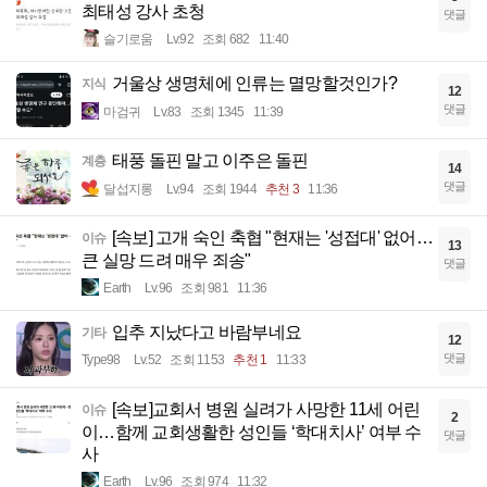
최태성 강사 초청
댓글
슬기로움
Lv.92
조회 682
11:40
거울상 생명체에 인류는 멸망할것인가?
지식
12
댓글
마검귀
Lv.83
조회 1345
11:39
태풍 돌핀 말고 이주은 돌핀
계층
14
댓글
달섭지롱
Lv.94
조회 1944
추천 3
11:36
[속보] 고개 숙인 축협 "현재는 '성접대' 없어…
이슈
13
큰 실망 드려 매우 죄송"
댓글
Earth
Lv.96
조회 981
11:36
입추 지났다고 바람부네요
기타
12
댓글
Type98
Lv.52
조회 1153
추천 1
11:33
[속보]교회서 병원 실려가 사망한 11세 어린
이슈
2
이…함께 교회생활한 성인들 ‘학대치사’ 여부 수
댓글
사
Earth
Lv.96
조회 974
11:32