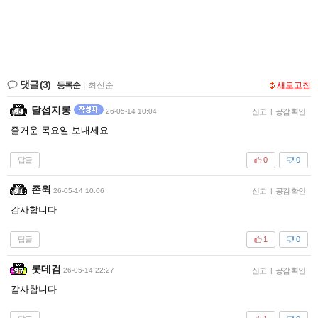
댓글
(3)
등록순
|
최신순
새로고침
달섭지롱
26-05-14 10:04
신고
|
공감 확인
즐거운 목요일 보내세요
답글
0
0
존윅
26-05-14 10:06
신고
|
공감 확인
감사합니다
답글
1
0
롯데검
26-05-14 22:27
신고
|
공감 확인
감사합니다