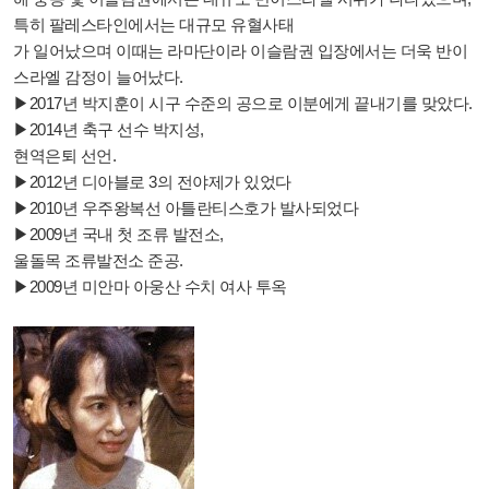
특히 팔레스타인에서는 대규모 유혈사태
가 일어났으며 이때는 라마단이라 이슬람권 입장에서는 더욱 반이
스라엘 감정이 늘어났다.
▶2017년 박지훈이 시구 수준의 공으로 이분에게 끝내기를 맞았다.
▶2014년 축구 선수 박지성,
현역은퇴 선언.
▶2012년 디아블로 3의 전야제가 있었다
▶2010년 우주왕복선 아틀란티스호가 발사되었다
▶2009년 국내 첫 조류 발전소,
울돌목 조류발전소 준공.
▶2009년 미안마 아웅산 수치 여사 투옥