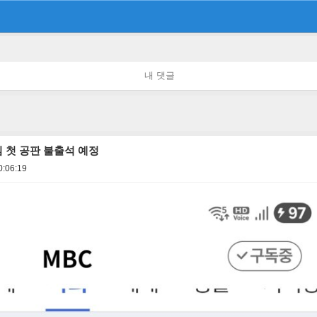
내 댓글
 첫 공판 불출석 예정
0:06:19