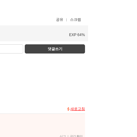
공유
스크랩
EXP 64%
댓글쓰기
새로고침
신고
|
공감 확인