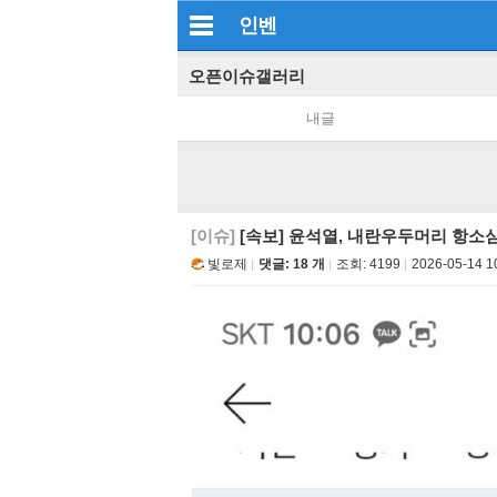
인벤
오픈이슈갤러리
내글
[이슈]
[속보] 윤석열, 내란우두머리 항소심
빛로제
댓글: 18 개
조회:
4199
2026-05-14 1