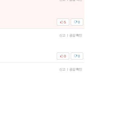
5
0
신고
|
공감 확인
0
0
신고
|
공감 확인