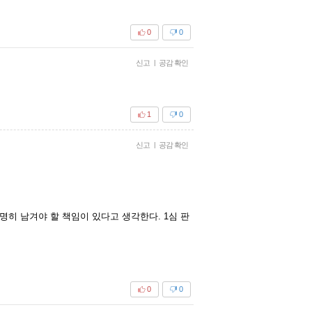
0
0
신고
|
공감 확인
1
0
신고
|
공감 확인
명히 남겨야 할 책임이 있다고 생각한다. 1심 판
0
0