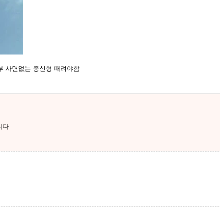
부 사면없는 종신형 때려야함
니다