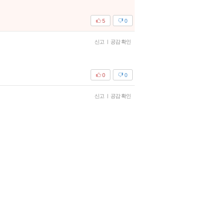
5
0
신고
|
공감 확인
0
0
신고
|
공감 확인