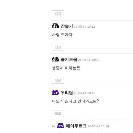
답글
강슬기
26-05-14 10:11
사형 드가자
답글
슬기로움
26-05-14 10:12
생중계 피하는듯
답글
우리탑
26-05-14 10:13
나오기 싫다고 안나와도됨?
답글
페이우르크
26-05-14 10:16