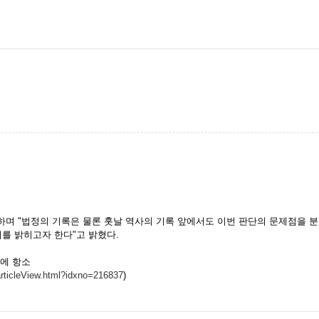
출하며 "법정의 기록은 물론 훗날 역사의 기록 앞에서도 이번 판단의 문제점을 분
를 밝히고자 한다"고 밝혔다.
결에 항소
articleView.html?idxno=216837
)