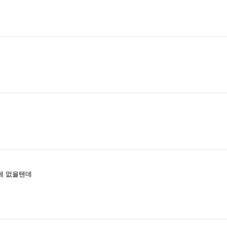
게 없을텐데