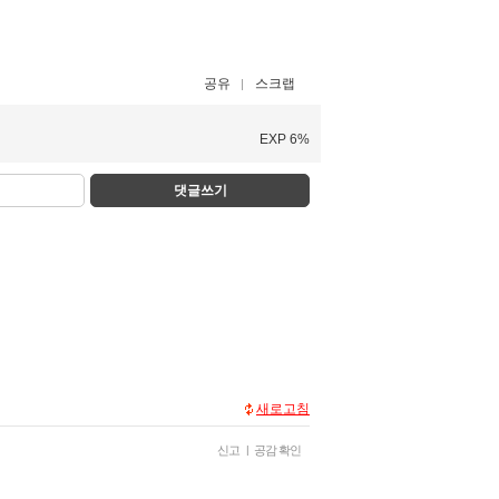
공유
스크랩
EXP 6%
댓글쓰기
새로고침
신고
|
공감 확인