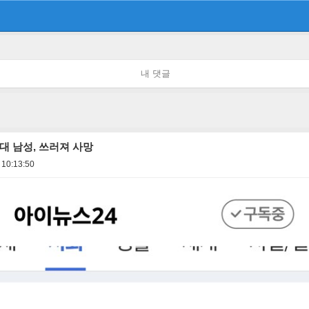
내 댓글
대 남성, 쓰러져 사망
 10:13:50