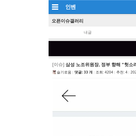
인벤
오픈이슈갤러리
내글
[이슈]
삼성 노조위원장, 정부 향해 “헛소
슬기로움
댓글: 33 개
조회:
4204
추천:
4
20