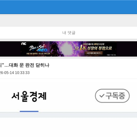
내 댓글
리”…대화 문 완전 닫히나
26-05-14 10:33:33