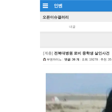
인벤
오픈이슈갤러리
내글
[계층]
전북대병원 로비 중학생 살인사건
부엔까미노
댓글: 36 개
조회:
19278
추천:
35