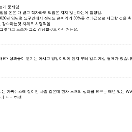
는게 문제임
받을 돈은 다 받고 적자라도 책임은 지지 않는다는게 함정임.
2026년 임단협 요구안에서 전년도 순이익의 30%를 성과급으로 지급할 것을
걸 감수하는것 자체로 치명적임.
그렇다고 노조가 그걸 감당할것도 아니거든요.
내요? 성과급이 뭔지는 아시고 영업이익이 뭔지 부터 알고 계실 필요가 있습
리는 가짜뉴스에 절여진 사람 같은데 현차 노조의 성과급 요구는 매년 있는 W
소리 ㄴㄴ 하셈