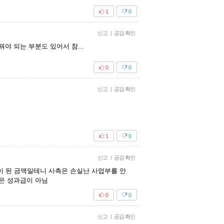
1
0
신고
|
공감 확인
야 되는 부분도 있어서 참...
0
0
신고
|
공감 확인
1
0
신고
|
공감 확인
이 된 금액일테니 사측은 손실난 사업부를 안
분은 성과급이 아님
0
0
신고
|
공감 확인