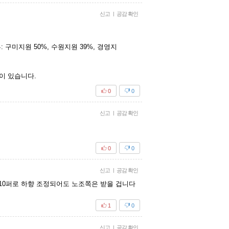
신고
|
공감 확인
업부: 구미지원 50%, 수원지원 39%, 경영지
이 있습니다.
0
0
신고
|
공감 확인
0
0
신고
|
공감 확인
10퍼로 하향 조정되어도 노조쪽은 받을 겁니다
1
0
신고
|
공감 확인