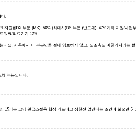
다.
OPI 지급률DX 부문 (MX): 50% (최대치)DS 부문 (반도체): 47%기타 지원/사
/네트워크/의료기기 12%
는데요. 사측에서 이 부분만큼 절대 양보하지 않고, 노조측도 마찬가지라는 썰
반도체 부분입니다.
임 15퍼는 그냥 완급조절용 협상 카드이고 상한선 없앤다는 조건이 붙으면 5~