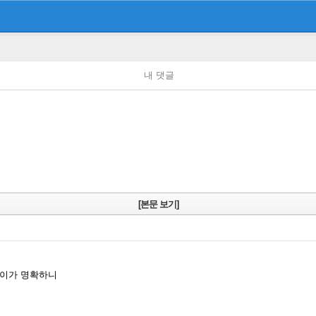
내 댓글
[본문 보기]
차이가 명확하니