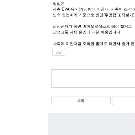
쟁점은
사측 EVA 유지(계산방식 비공개, 사측이 조작 
노측 영업이익 기준으로 변경(투명함,조작불가)
삼성전자가 하면 바이오로직스도 해야 할거고
삼성그룹 자체 운영에 대한 싸움입니다
사측이 이전처럼 조작질 맘대로 하면서 줄거 안
답글
목록