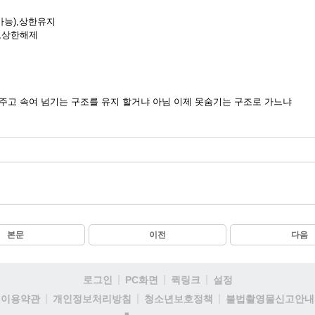
가능),상한유지
,상한해제
주고 속여 넘기는 구조를 유지 할거냐 아님 이제 못숨기는 구조로 가느냐
본문
이전
다음
로그인
PC화면
퀵링크
설정
이용약관
개인정보처리방침
청소년보호정책
불법촬영물신고안내