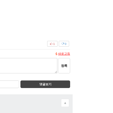
1
0
새로고침
등록
댓글보기
▲