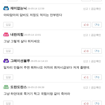
재미없는닉
26-05-14 12:59
신고
|
공감 확인
아따맘마의 담비도 저정도 억지는 안부린다
답글
0
0
내란의힘
26-05-14 13:01
신고
|
공감 확인
그냥 그렇게 살다 뒤지세요
답글
0
0
그레이션블루
26-05-14 14:13
신고
|
공감 확인
일자리 만들어 주면 뭐하나요 어차피 최저시급보다 저게 줄텐데.
답글
1
0
도란도란스
26-05-15 09:39
신고
|
공감 확인
그냥 하던대로 쭉거기 찍고 국힘이랑 같이 죽어라
답글
0
0