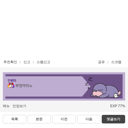
추천확인
신고
스팸신고
공유
스크랩
인벤러
부엔까미노
메뉴
인장보기
EXP 77%
목록
본문
이전
다음
댓글쓰기